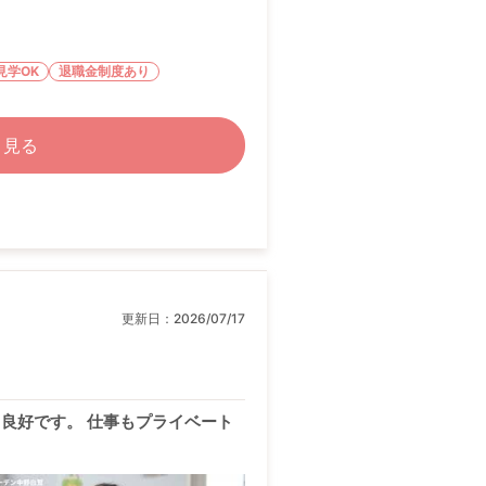
見学OK
退職金制度あり
く見る
更新日：
2026/07/17
も良好です。 仕事もプライベート