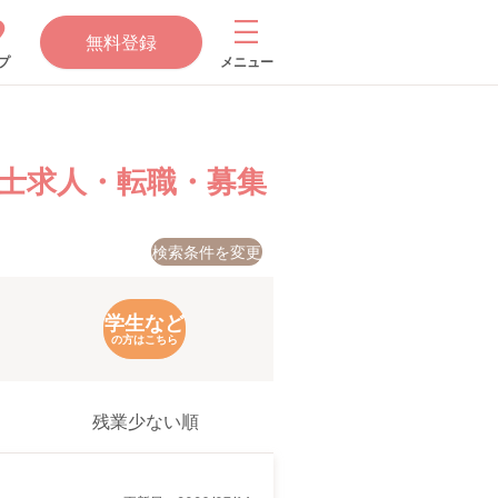
無料登録
プ
メニュー
士求人・転職・募集
検索条件を変更
学生など
の方はこちら
残業少ない順