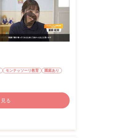
モンテッソーリ教育
園庭あり
く見る