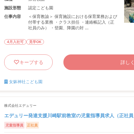
施設形態
認定こども園
仕事内容
＜保育教諭＞ 保育施設における保育業務および
付帯する業務 ・クラス担任 ・連絡帳記入（正
社員のみ） ・登園、降園の対 ...
4月入社可
見学OK
キープする
詳し
女躰神社こども園
株式会社エデュリー
エデュリー発達支援川崎駅前教室の児童指導員求人（正社員
児童指導員
正社員