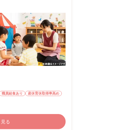
職員給食あり
産休育休取得率高め
く見る