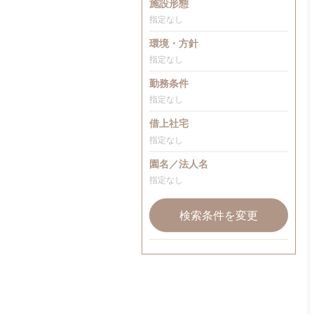
施設形態
指定なし
環境・方針
指定なし
勤務条件
指定なし
借上社宅
指定なし
園名／法人名
指定なし
検索条件を変更