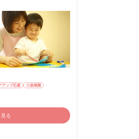
アアップ応援
小規模園
く見る