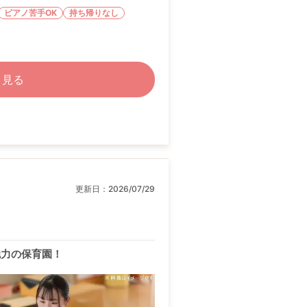
ピアノ苦手OK
持ち帰りなし
く見る
更新日：
2026/07/29
魅力の保育園！