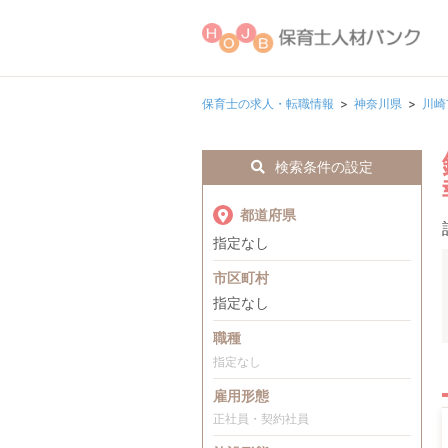
保育士の求人・転職情報
神奈川県
川崎
検索条件の設定
都道府県
指定なし
市区町村
指定なし
職種
指定なし
雇用形態
正社員・契約社員