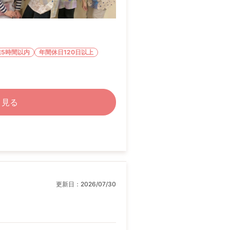
業5時間以内
年間休日120日以上
く見る
更新日：
2026/07/30