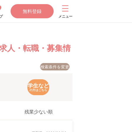
無料登録
プ
メニュー
求人・転職・募集情
検索条件を変更
学生など
の方はこちら
残業少ない順