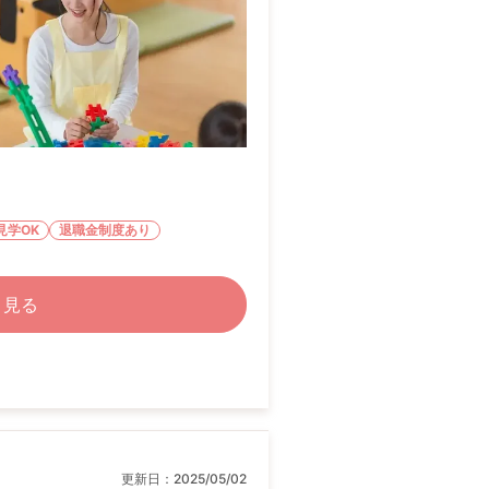
見学OK
退職金制度あり
く見る
更新日：
2025/05/02