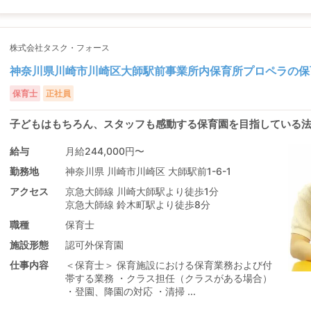
株式会社タスク・フォース
神奈川県川崎市川崎区大師駅前事業所内保育所プロペラの保
保育士
正社員
子どもはもちろん、スタッフも感動する保育園を目指している
給与
月給244,000円〜
勤務地
神奈川県 川崎市川崎区 大師駅前1-6-1
アクセス
京急大師線 川崎大師駅より徒歩1分
京急大師線 鈴木町駅より徒歩8分
職種
保育士
施設形態
認可外保育園
仕事内容
＜保育士＞ 保育施設における保育業務および付
帯する業務 ・クラス担任（クラスがある場合）
・登園、降園の対応 ・清掃 ...