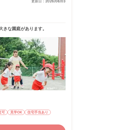
更新日：
2026/08/03
は大きな園庭があります。
社可
見学OK
住宅手当あり