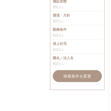
施設形態
指定なし
環境・方針
指定なし
勤務条件
指定なし
借上社宅
指定なし
園名／法人名
指定なし
検索条件を変更