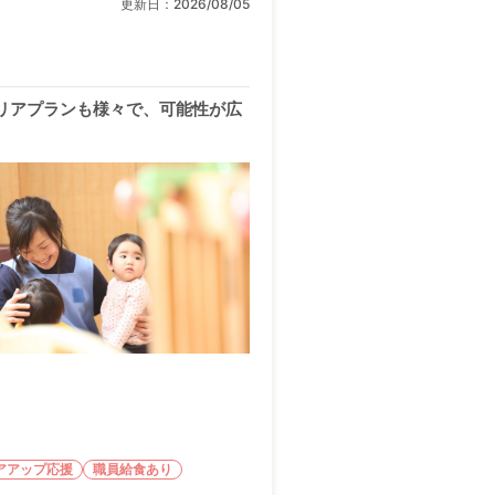
更新日：
2026/08/05
ャリアプランも様々で、可能性が広
アアップ応援
職員給食あり