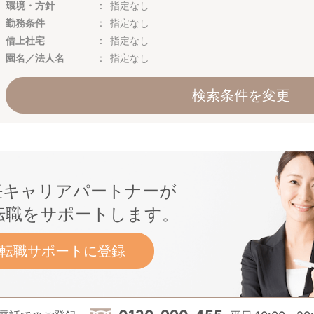
環境・方針
指定なし
勤務条件
指定なし
借上社宅
指定なし
園名／法人名
指定なし
検索条件を変更
任キャリアパートナーが
転職をサポートします。
転職サポートに登録