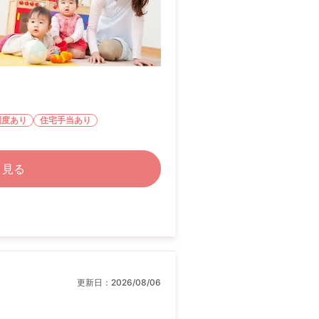
制度あり
住宅手当あり
く見る
更新日：
2026/08/06