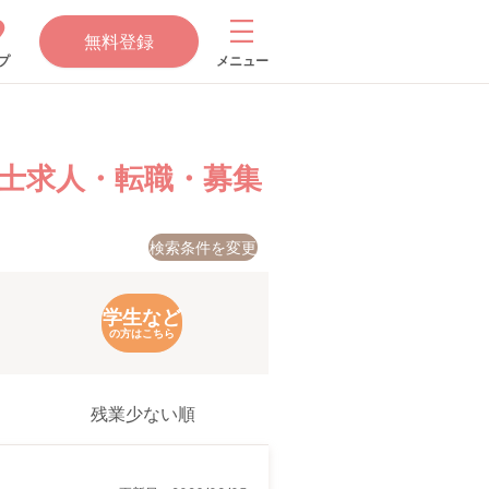
無料登録
プ
メニュー
士求人・転職・募集
検索条件を変更
学生など
の方はこちら
残業少ない順