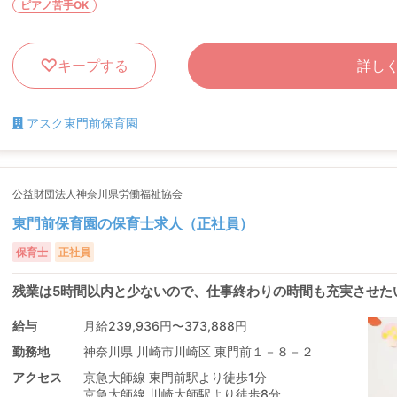
ピアノ苦手OK
キープする
詳し
アスク東門前保育園
公益財団法人神奈川県労働福祉協会
東門前保育園の保育士求人（正社員）
保育士
正社員
残業は5時間以内と少ないので、仕事終わりの時間も充実させた
給与
月給239,936円〜373,888円
勤務地
神奈川県 川崎市川崎区 東門前１－８－２
アクセス
京急大師線 東門前駅より徒歩1分
京急大師線 川崎大師駅より徒歩8分