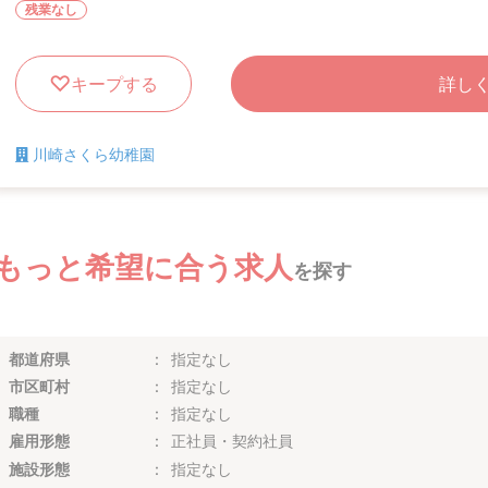
残業なし
キープする
詳し
川崎さくら幼稚園
もっと希望に合う求人
を探す
都道府県
指定なし
市区町村
指定なし
職種
指定なし
雇用形態
正社員・契約社員
施設形態
指定なし