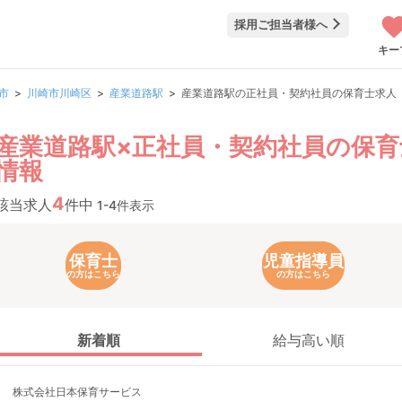
採用ご担当者様へ
キー
市
川崎市川崎区
産業道路駅
産業道路駅の正社員・契約社員の保育士求人
産業道路駅×正社員・契約社員の保育
情報
4
該当求人
件中
1-4件表示
保育士
児童指導員
の方はこちら
の方はこちら
新着順
給与高い順
株式会社日本保育サービス