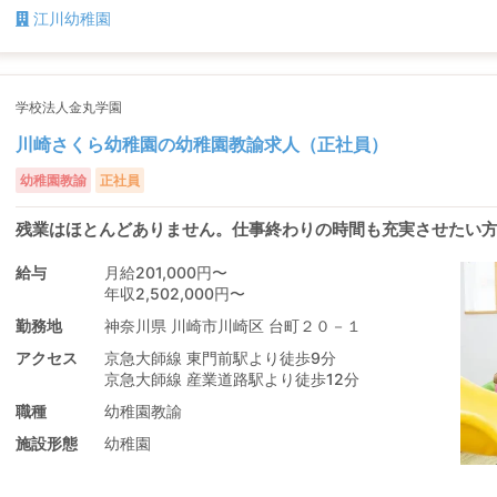
江川幼稚園
学校法人金丸学園
川崎さくら幼稚園の幼稚園教諭求人（正社員）
幼稚園教諭
正社員
残業はほとんどありません。仕事終わりの時間も充実させたい
給与
月給201,000円〜
年収2,502,000円〜
勤務地
神奈川県 川崎市川崎区 台町２０－１
アクセス
京急大師線 東門前駅より徒歩9分
京急大師線 産業道路駅より徒歩12分
職種
幼稚園教諭
施設形態
幼稚園