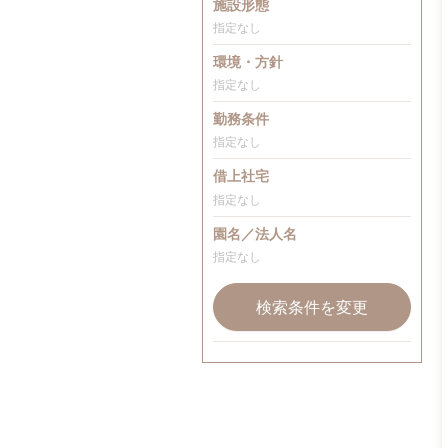
施設形態
指定なし
環境・方針
指定なし
勤務条件
指定なし
借上社宅
指定なし
園名／法人名
指定なし
検索条件を変更