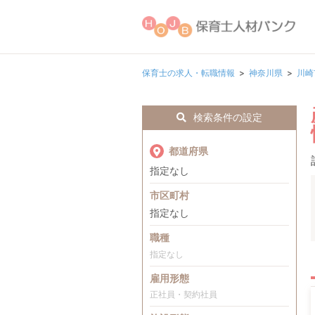
保育士の求人・転職情報
神奈川県
川崎
検索条件の設定
都道府県
指定なし
市区町村
指定なし
職種
指定なし
雇用形態
正社員・契約社員