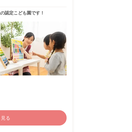
気の認定こども園です！
く見る