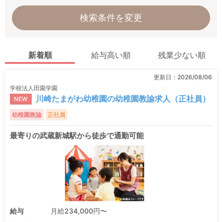
検索条件を変更
新着順
給与高い順
残業少ない順
更新日：
2026/08/06
学校法人田園学園
川崎たまがわ幼稚園の幼稚園教諭求人（正社員）
NEW
幼稚園教諭
正社員
最寄りの武蔵新城駅から徒歩で通勤可能
給与
月給234,000円〜