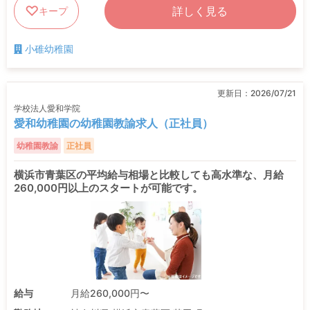
詳しく見る
キープ
小碓幼稚園
更新日：
2026/07/21
学校法人愛和学院
愛和幼稚園の幼稚園教諭求人（正社員）
幼稚園教諭
正社員
横浜市青葉区の平均給与相場と比較しても高水準な、月給
260,000円以上のスタートが可能です。
給与
月給260,000円〜