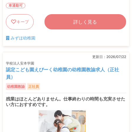
車通勤可
詳しく見る
キープ
みずほ幼稚園
更新日：
2026/07/22
学校法人安本学園
認定こども園えぴーく幼稚園の幼稚園教諭求人（正社
員）
幼稚園教諭
正社員
残業はほとんどありません。仕事終わりの時間も充実させた
い方におすすめです。