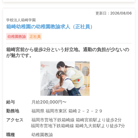
更新日：
2026/08/06
学校法人箱崎学園
箱崎幼稚園の幼稚園教諭求人（正社員）
幼稚園教諭
正社員
箱崎宮前から徒歩2分という好立地。通勤の負担が少ないの
が魅力です。
給与
月給200,000円〜
勤務地
福岡県 福岡市東区 箱崎２－２－２９
アクセス
福岡市営地下鉄箱崎線 箱崎宮前駅より徒歩2分
福岡市営地下鉄箱崎線 箱崎九大前駅より徒歩7分
職種
幼稚園教諭