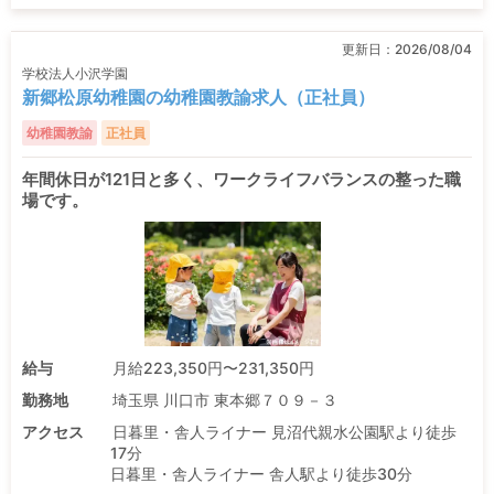
更新日：
2026/08/04
学校法人小沢学園
新郷松原幼稚園の幼稚園教諭求人（正社員）
幼稚園教諭
正社員
年間休日が121日と多く、ワークライフバランスの整った職
場です。
給与
月給223,350円〜231,350円
勤務地
埼玉県 川口市 東本郷７０９－３
アクセス
日暮里・舎人ライナー 見沼代親水公園駅より徒歩
17分
日暮里・舎人ライナー 舎人駅より徒歩30分