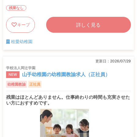
残業なし
詳しく見る
キープ
桂愛幼稚園
更新日：
2026/07/29
学校法人岡辻学園
山手幼稚園の幼稚園教諭求人（正社員）
NEW
幼稚園教諭
正社員
残業はほとんどありません。仕事終わりの時間も充実させた
い方におすすめです。