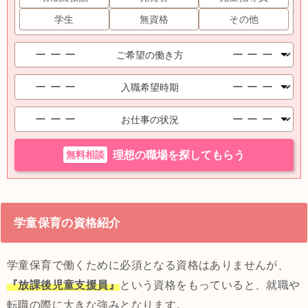
学生
無資格
その他
無料相談
理想の職場を探してもらう
学童保育の資格紹介
学童保育で働くために必須となる資格はありませんが、
『放課後児童支援員』
という資格をもっていると、就職や
転職の際に大きな強みとなります。