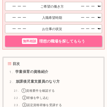
無料相談
理想の職場を探してもらう
目次
学童保育の資格紹介
1
放課後児童支援員のなり方
2
①資格要件を確認する
2.1
②研修を申し込む
2.2
③認定資格研修を受講する
2.3