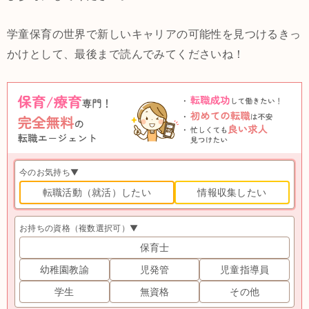
学童保育の世界で新しいキャリアの可能性を見つけるきっ
かけとして、最後まで読んでみてくださいね！
今のお気持ち▼
転職活動（就活）したい
情報収集したい
お持ちの資格（複数選択可）▼
保育士
幼稚園教諭
児発管
児童指導員
学生
無資格
その他