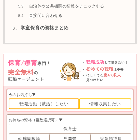
自治体や公共機関の情報をチェックする
5.3
直接問い合わせる
5.4
学童保育の資格まとめ
6
今のお気持ち▼
転職活動（就活）したい
情報収集したい
お持ちの資格（複数選択可）▼
保育士
幼稚園教諭
児発管
児童指導員