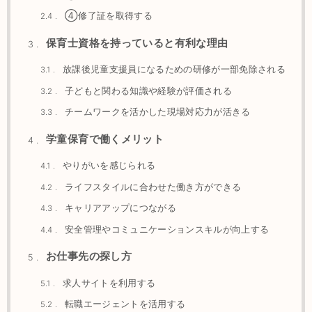
④修了証を取得する
2.4
保育士資格を持っていると有利な理由
3
放課後児童支援員になるための研修が一部免除される
3.1
子どもと関わる知識や経験が評価される
3.2
チームワークを活かした現場対応力が活きる
3.3
学童保育で働くメリット
4
やりがいを感じられる
4.1
ライフスタイルに合わせた働き方ができる
4.2
キャリアアップにつながる
4.3
安全管理やコミュニケーションスキルが向上する
4.4
お仕事先の探し方
5
求人サイトを利用する
5.1
転職エージェントを活用する
5.2