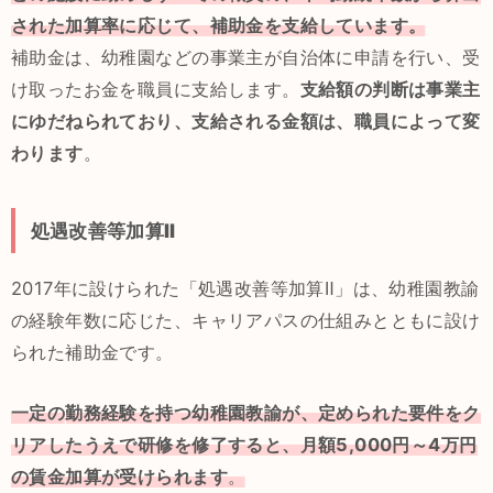
された加算率に応じて、補助金を支給しています。
補助金は、幼稚園などの事業主が自治体に申請を行い、受
け取ったお金を職員に支給します。
支給額の判断は事業主
にゆだねられており、支給される金額は、職員によって変
わります
。
処遇改善等加算Ⅱ
2017年に設けられた「処遇改善等加算Ⅱ」は、幼稚園教諭
の経験年数に応じた、キャリアパスの仕組みとともに設け
られた補助金です。
一定の
勤務経験を持つ幼稚園教諭が、定められた要件をク
リアしたうえで研修を修了すると、月額5,000円～4万円
の賃金加算が受けられます
。