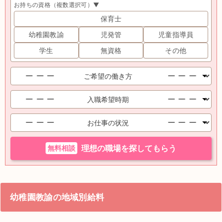
お持ちの資格（複数選択可）▼
保育士
幼稚園教諭
児発管
児童指導員
学生
無資格
その他
無料相談
理想の職場を探してもらう
幼稚園教諭の地域別給料