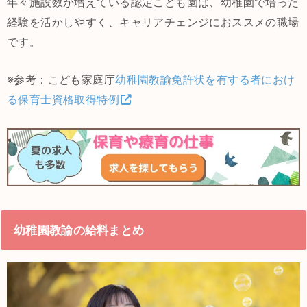
年々施設数が増えている認定こども園は、幼稚園で培った
経験を活かしやすく、キャリアチェンジにおススメの職場
です。
※参考：こども家庭庁
幼稚園教諭免許状を有する者におけ
る保育士資格取得特例
幼稚園教諭の給料まとめ