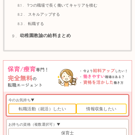
1つの職場で長く働いてキャリアを積む
8.1
スキルアップする
8.2
転職する
8.3
幼稚園教諭の給料まとめ
9
今のお気持ち▼
転職活動（就活）したい
情報収集したい
お持ちの資格（複数選択可）▼
保育士