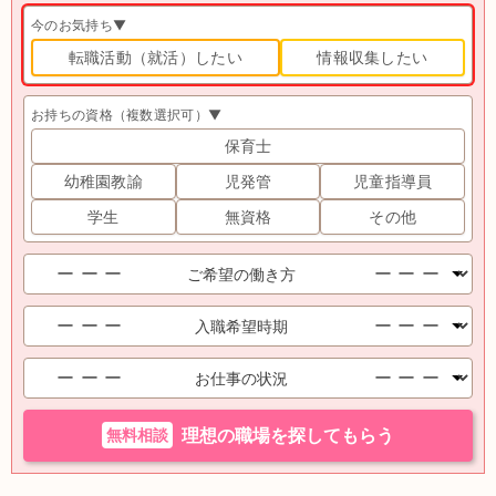
今のお気持ち▼
転職活動（就活）したい
情報収集したい
お持ちの資格（複数選択可）▼
保育士
幼稚園教諭
児発管
児童指導員
学生
無資格
その他
無料相談
理想の職場を探してもらう