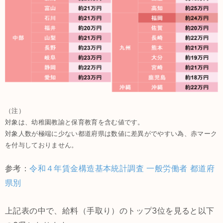
（注）
対象は、幼稚園教諭と保育教育を含む値です。
対象人数が極端に少ない都道府県は数値に差異がでやすい為、赤マーク
を付与しておりません。
参考：
令和４年賃金構造基本統計調査 一般労働者 都道府
県別
上記表の中で、給料（手取り）のトップ3位を見ると以下