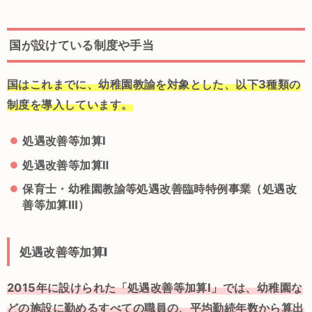
国が設けている制度や手当
国はこれまでに、幼稚園教諭を対象とした、以下3種類の
制度を導入しています。
処遇改善等加算Ⅰ
処遇改善等加算Ⅱ
保育士・幼稚園教諭等処遇改善臨時特例事業（処遇改
善等加算Ⅲ）
処遇改善等加算Ⅰ
2015年に設けられた「処遇改善等加算Ⅰ」では、幼稚園な
どの施設に勤めるすべての職員の、平均勤続年数から算出