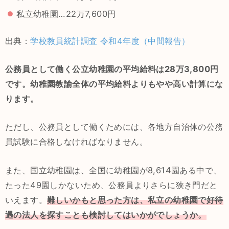
私立幼稚園…22万7,600円
出典：
学校教員統計調査 令和4年度（中間報告）
公務員として働く公立幼稚園の平均給料は28万3,800円
です。幼稚園教諭全体の平均給料よりもやや高い計算にな
ります。
ただし、公務員として働くためには、各地方自治体の公務
員試験に合格しなければなりません。
また、国立幼稚園は、全国に幼稚園が8,614園ある中で、
たった49園しかないため、公務員よりさらに狭き門だと
いえます。
難しいかもと思った方は、私立の幼稚園で好待
遇の法人を探すことも検討してはいかがでしょうか。