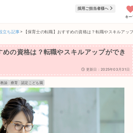
採用ご担当者様へ
キー
役立ち記事
>
【保育士の転職】おすすめの資格は？転職やスキルアッ
すめの資格は？転職やスキルアップができ
更新日：2025年03月31日
園教諭
療育
認定こども園