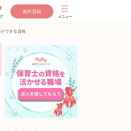
無料登録
プ
メニュー
プができる資格