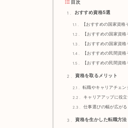
目次
おすすめ資格5選
1
【おすすめの国家資格
1.1
【おすすめの国家資格
1.2
【おすすめの国家資格
1.3
【おすすめの民間資格
1.4
【おすすめの民間資格
1.5
資格を取るメリット
2
転職やキャリアチェン
2.1
キャリアアップに役立
2.2
仕事選びの幅が広がる
2.3
資格を生かした転職方法
3