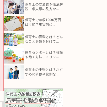
保育士の交通費を徹底解
説！求人票の見方や…
保育士で年収1000万円
は可能？現実的に…
保育士の異動とは？どん
なことを気を付けて…
療育センターとは？種類
や働く方法、メリッ…
保育士の中堅とは？おす
すめの研修や役割な…