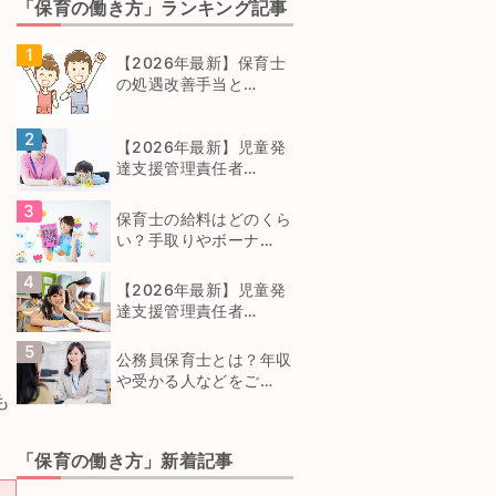
「保育の働き方」ランキング記事
【2026年最新】保育士
の処遇改善手当と…
【2026年最新】児童発
達支援管理責任者…
保育士の給料はどのくら
い？手取りやボーナ…
【2026年最新】児童発
達支援管理責任者…
公務員保育士とは？年収
や受かる人などをご…
も
「保育の働き方」新着記事