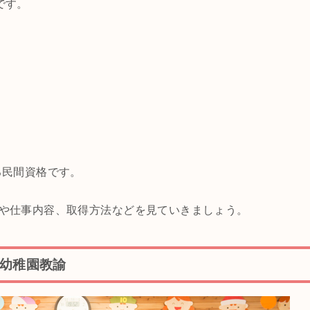
です。
る民間資格です。
や仕事内容、取得方法などを見ていきましょう。
】幼稚園教諭