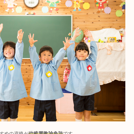
すめの資格が
幼稚園教諭免許
です。