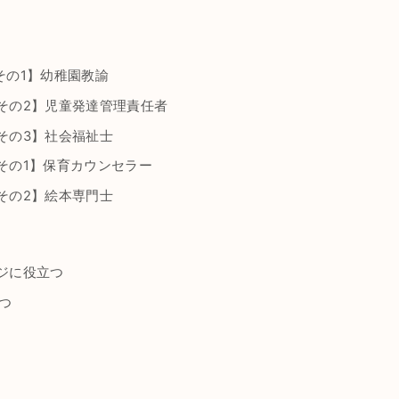
その1】幼稚園教諭
その2】児童発達管理責任者
その3】社会福祉士
その1】保育カウンセラー
その2】絵本専門士
ジに役立つ
つ